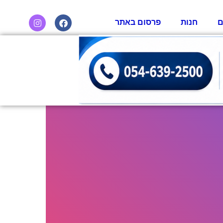
ם
חנות
פרסום באתר