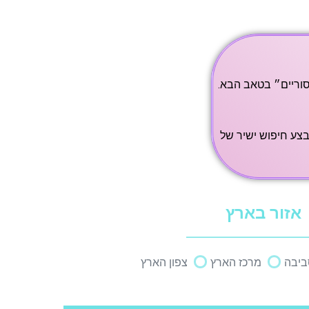
וריים״ בטאב הבא.
צע חיפוש ישיר של
אזור בארץ
ביבה
מרכז הארץ
צפון הארץ