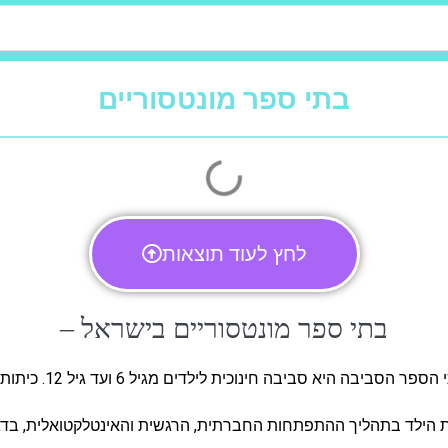
בתי ספר מונטסוריים
לחץ לעוד תוצאות
בתי ספר מונטסוריים בישראל –
ר הסביבה היא סביבה חינוכית לילדים מגיל 6 ועד גיל 12. כיתות א׳ עד ו׳
 הילד בתהליך ההתפתחות החברתית, הרגשית והאינטלקטואלית, בדגש 