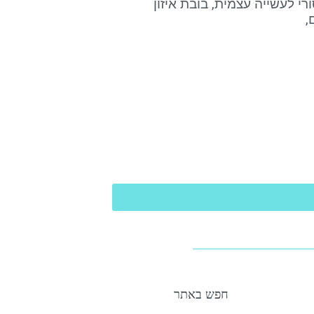
רי לעשייה עצמית, בובת איזון
,
חפש באתר