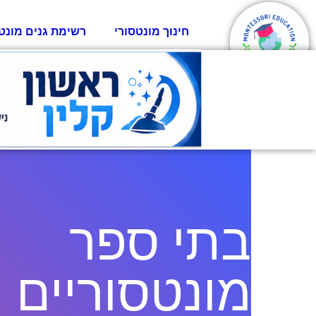
חינוך מונטסורי
רשימת גנים מונט
בתי ספר
מונטסוריים