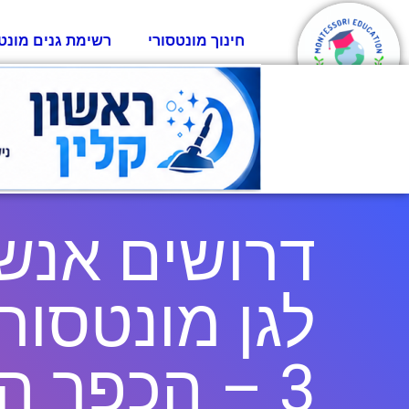
חינוך מונטסורי
רשימת גנים מונט
דרושים אנשי
3 – הכפר הירוק