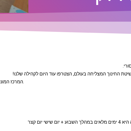
רי.
יטת החינוך המצליחה בעולם, הצטרפו עוד היום לקהילה שלנו!
המרכז המונטסורי שלנו ממוקם בכפר הירוק – רמת השרון.
 יום קצר