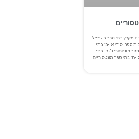
סוריים
כם מקבץ בתי ספר בישראל
ת ספר יסודי א׳-ב׳ בתי
ספר מונטסורי ג׳-ה׳ בתי
׳-ה׳ בתי ספר מונטסוריים