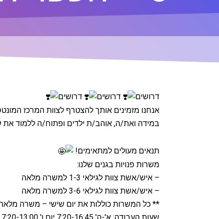
דרושים
דרושים
דרושים
אנחנו מזמינים אותך להצטרף לצוות המרכז המונטסו
במידה ואת/ה, אוהב/ת ילדים ופתוח/ה ללמוד את ש
תנאים מעולים למתאימים!
משרות פנויות בגנים שלנו:
– איש/אשת צוות לגילאי 1-3 למשרה מלאה
– איש/אשת צוות לגילאי 3-6 למשרה מלאה
** כל המשרות כוללות את יום שישי – משרה מלאה היא 4 ימים מלאים במהלך השבוע + יום שישי
שעות העבודה: א'-ה' 7:20-16:45 יום ו' 7:20-13:00.