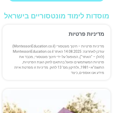
מוסדות לימוד מונטסוריים בישראל
מדיניות פרטיות
מדיניות פרטיות – חינוך מונטסורי (MontessoriEducation.co.il)
עודכן לאחרונה: 14.08.2025 האתר MontessoriEducation.co.il
(להלן – "האתר"), המופעל על-ידי חינוך מונטסורי, מכבד את
פרטיות המשתמשים ופועל בהתאם לחוק הגנת הפרטיות,
התשמ"א–1981, ולתיקון מס' 13 לחוק. מדיניות זו מפרטת איזה
מידע אנו אוספים, כיצד