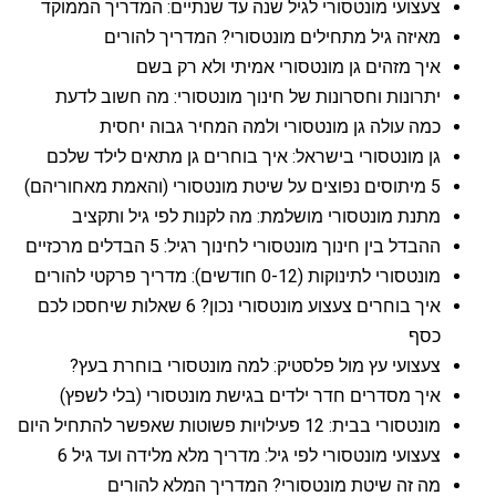
צעצועי מונטסורי לגיל שנה עד שנתיים: המדריך הממוקד
מאיזה גיל מתחילים מונטסורי? המדריך להורים
איך מזהים גן מונטסורי אמיתי ולא רק בשם
יתרונות וחסרונות של חינוך מונטסורי: מה חשוב לדעת
כמה עולה גן מונטסורי ולמה המחיר גבוה יחסית
גן מונטסורי בישראל: איך בוחרים גן מתאים לילד שלכם
5 מיתוסים נפוצים על שיטת מונטסורי (והאמת מאחוריהם)
מתנת מונטסורי מושלמת: מה לקנות לפי גיל ותקציב
ההבדל בין חינוך מונטסורי לחינוך רגיל: 5 הבדלים מרכזיים
מונטסורי לתינוקות (0-12 חודשים): מדריך פרקטי להורים
איך בוחרים צעצוע מונטסורי נכון? 6 שאלות שיחסכו לכם
כסף
צעצועי עץ מול פלסטיק: למה מונטסורי בוחרת בעץ?
איך מסדרים חדר ילדים בגישת מונטסורי (בלי לשפץ)
מונטסורי בבית: 12 פעילויות פשוטות שאפשר להתחיל היום
צעצועי מונטסורי לפי גיל: מדריך מלא מלידה ועד גיל 6
מה זה שיטת מונטסורי? המדריך המלא להורים