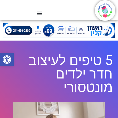
פתח סרגל
5 טיפים לעיצוב
חדר ילדים
מונטסורי