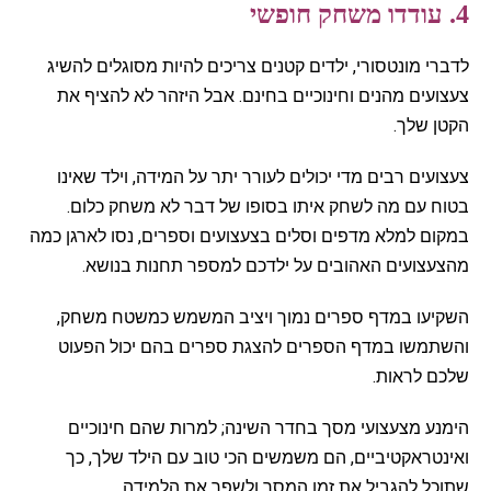
4. עודדו משחק חופשי
לדברי מונטסורי, ילדים קטנים צריכים להיות מסוגלים להשיג
צעצועים מהנים וחינוכיים בחינם. אבל היזהר לא להציף את
הקטן שלך.
צעצועים רבים מדי יכולים לעורר יתר על המידה, וילד שאינו
בטוח עם מה לשחק איתו בסופו של דבר לא משחק כלום.
במקום למלא מדפים וסלים בצעצועים וספרים, נסו לארגן כמה
מהצעצועים האהובים על ילדכם למספר תחנות בנושא.
השקיעו במדף ספרים נמוך ויציב המשמש כמשטח משחק,
והשתמשו במדף הספרים להצגת ספרים בהם יכול הפעוט
שלכם לראות.
הימנע מצעצועי מסך בחדר השינה; למרות שהם חינוכיים
ואינטראקטיביים, הם משמשים הכי טוב עם הילד שלך, כך
שתוכל להגביל את זמן המסך ולשפר את הלמידה.