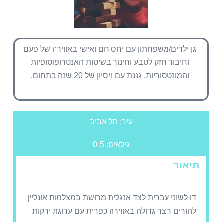
גן ילדים/משפחתון עם יחס חם ואישי באווירה של פעם
וחיבור חזק לטבע וחינוך בשיטות האנטרופוסופיות
והמונטסוריות. גננת עם ניסיון של 20 שנה בתחום.
עיר: תל אביב
גילאים: 0-5
תיאור
דו לשוני עברית לצד אנגלית מרושת במצלמות אונליין
להורים חצר גדולה באווירה כפרית עם ערוגת ירקות