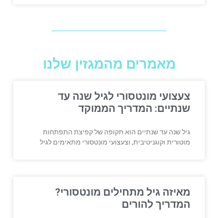
מאמרים מהמגזין שלנו
צעצועי מונטסורי לגיל שנה עד
שנתיים: המדריך הממוקד
גיל שנה עד שנתיים הוא תקופה של קפיצת התפתחות
מוטורית וקוגניטיבית, וצעצועי מונטסורי מתאימים לגיל
מאיזה גיל מתחילים מונטסורי?
המדריך להורים