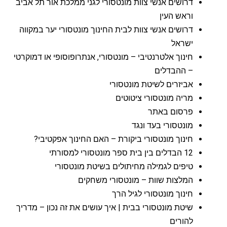
דרושים אנשי צוות מונטסורי לגני ממלכת אור תל אביב
וראש העין
דרושים אנשי צוות לבית החינוך מונטסורי יער במקווה
ישראל
חינוך אלטרנטיבי – מונטסורי, אנתרופוסופי או דמוקרטי
– ההבדלים
אביזרים לשיטת מונטסורי
מריה מונטסורי ציטוטים
פרסום באתר
מונטסורי בעד ונגד
חינוך מונטסורי ביקורת – האם החינוך אפקטיבי?
12 הבדלים בין בית ספר מונטסורי למסורתי
טיפים לגמילה מחיתולים בשיטת מונטסורי
המלצות שוות – מונטסורי משחקים
חינוך מונטסורי לגיל הרך
שיטת מונטסורי בבית | איך עושים את זה נכון – מדריך
להורים