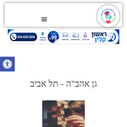
פתח סרגל
גן אהב"ה - תל אביב