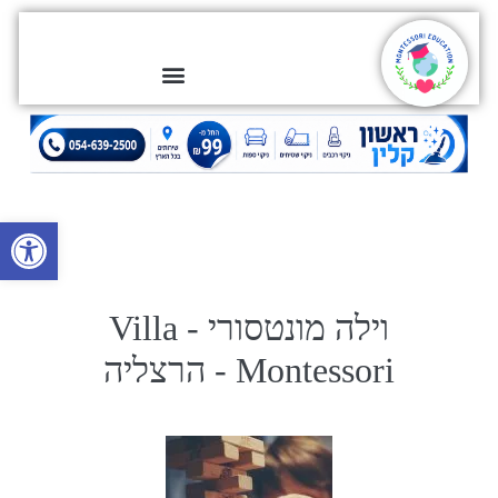
פתח סרגל
וילה מונטסורי - Villa
Montessori - הרצליה