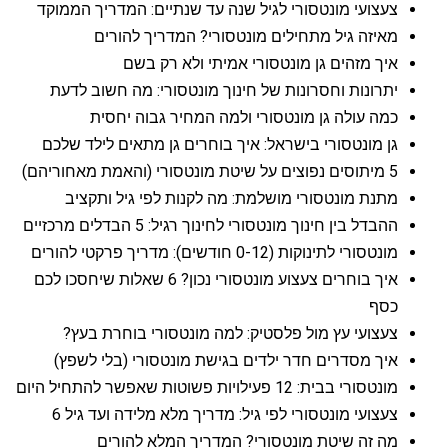
צעצועי מונטסורי לגיל שנה עד שנתיים: המדריך הממוקד
מאיזה גיל מתחילים מונטסורי? המדריך להורים
איך מזהים גן מונטסורי אמיתי ולא רק בשם
יתרונות וחסרונות של חינוך מונטסורי: מה חשוב לדעת
כמה עולה גן מונטסורי ולמה המחיר גבוה יחסית
גן מונטסורי בישראל: איך בוחרים גן מתאים לילד שלכם
5 מיתוסים נפוצים על שיטת מונטסורי (והאמת מאחוריהם)
מתנת מונטסורי מושלמת: מה לקנות לפי גיל ותקציב
ההבדל בין חינוך מונטסורי לחינוך רגיל: 5 הבדלים מרכזיים
מונטסורי לתינוקות (0-12 חודשים): מדריך פרקטי להורים
איך בוחרים צעצוע מונטסורי נכון? 6 שאלות שיחסכו לכם
כסף
צעצועי עץ מול פלסטיק: למה מונטסורי בוחרת בעץ?
איך מסדרים חדר ילדים בגישת מונטסורי (בלי לשפץ)
מונטסורי בבית: 12 פעילויות פשוטות שאפשר להתחיל היום
צעצועי מונטסורי לפי גיל: מדריך מלא מלידה ועד גיל 6
מה זה שיטת מונטסורי? המדריך המלא להורים