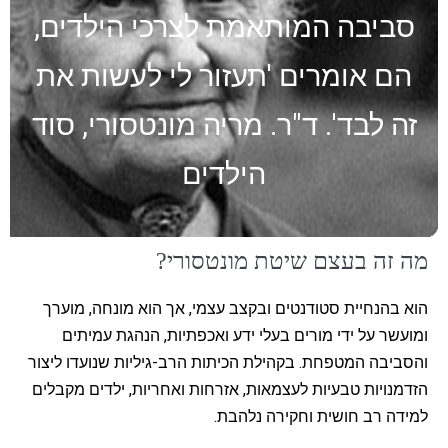
סביבה המותאמת לצרכי הילדים,
הם אומרים 'תעזור לי לעשות את
זה לבד'. ד"ר. מריה מונטסורי, סוד
הילדים
מה זה בעצם שיטת מונטסורי?
הוא בהנחיית סטודנטים ובקצב עצמי, אך הוא מונחה, מוערך
ומועשר על ידי מורים בעלי ידע ואכפתיות, הנהגת עמיתים
והסביבה המטפחת. בקהילת הכיתות הרב-גיליות שנועדו ליצור
הזדמנויות טבעיות לעצמאות, אזרחות ואחריות, ילדים מקבלים
למידה רב חושית וחקירה נלהבת.