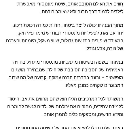
חווים את העולם הסובב אותם, שיטת מונטסורי מאפשרת
לילדים ללמוד דרך הבנה ולא שאומרים להם.
מתוך הבנה זו יכולה לייצר ביטחון, חדוות למידה ויכולת ריכוז.
יחד עם זאת, לפעילויות מונטסורי רבות יש מימד פיזי חזק,
המעודד שיפורים בתנועות גדולות, שיווי משקל, מיומנות והערכה
של צורה, צבע וגודל.
במיוחד בשפה ובשיטות מתמטיות, מונטסורי מתחיל בחוויה
האמיתית של הסביבה הסובבת של הילד, שמבהירה מושגים
מופשטים – ובונה בהדרגה הבנה עמוקה וקבועה של מה שרוב
המבוגרים לוקחים כמובן מאליו.
המשותף לכל המרכיבים הללו הוא שהם מהווים את אבן היסוד
ללמידה עתידית, מחזקים את יכולתם של ילדים לגשת לחומרים
ומידע חדשים, ומספקים כלים לתמרן אותם.
באתר שלנו תוכלו למצוא עוד המון על השיטה המונטסורית,