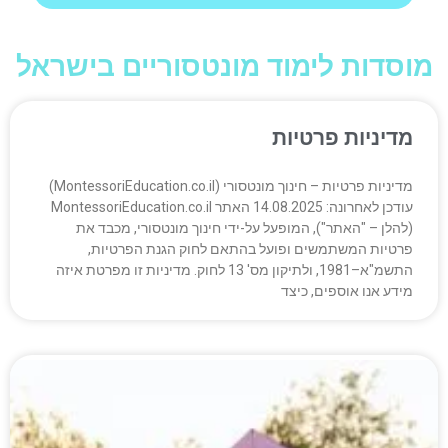
מוסדות לימוד מונטסוריים בישראל
מדיניות פרטיות
מדיניות פרטיות – חינוך מונטסורי (MontessoriEducation.co.il)
עודכן לאחרונה: 14.08.2025 האתר MontessoriEducation.co.il
(להלן – "האתר"), המופעל על-ידי חינוך מונטסורי, מכבד את
פרטיות המשתמשים ופועל בהתאם לחוק הגנת הפרטיות,
התשמ"א–1981, ולתיקון מס' 13 לחוק. מדיניות זו מפרטת איזה
מידע אנו אוספים, כיצד