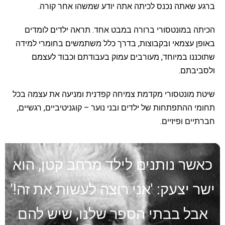
ברגע שאתה נכנס לכיתה אתה יודע שמשהו אחר קורה.
הכיתה במונטסורי ברורה במבט אחד. תראה ילדים לומדים
באופן עצמאי ובקבוצות, בדרך כלל משתמשים בחומרי למידה
שתוכננו במיוחד, מעורבים עמוק בעבודתם וכבוד לעצמם
ולסביבתם.
שיטת מונטסורי מקדמת צמיחה קפדנית ומניעה את עצמה בכל
תחומי ההתפתחות של ילדים ובני נוער – קוגניטיביים, רגשיים,
חברתיים ופיזיים.
כאשר נותנים לילד מרחב קטן, הוא
ישר יצעק: 'אני רוצה לעשות את זה!'
אבל בבתי הספר שלנו, שיש להם