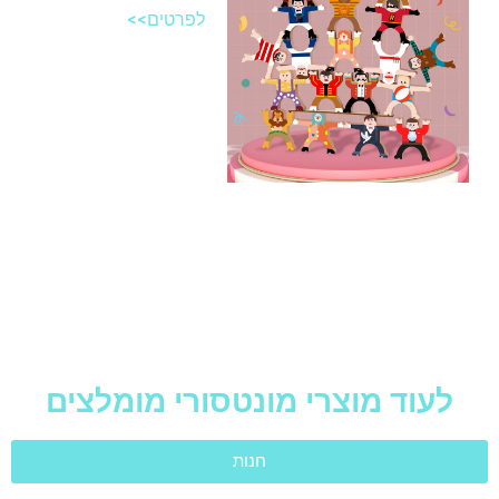
לפרטים>>
לעוד מוצרי מונטסורי מומלצים
חנות