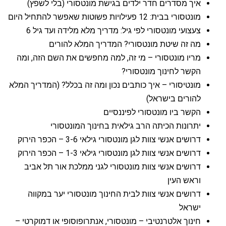
איך מסדרים חדר ילדים בגישת מונטסורי (בלי לשפץ)
מונטסורי בבית: 12 פעילויות פשוטות שאפשר להתחיל היום
צעצועי מונטסורי לפי גיל: מדריך מלא מלידה ועד גיל 6
מה זה שיטת מונטסורי? המדריך המלא להורים
מריו מונטסורי – מי זה, למה מחפשים את השם הזה, ומה
הקשר לחינוך מונטסורי?
מונטיסורי – איך כותבים נכון ומה זה בכלל? (המדריך המלא
להורים בישראל)
הקשר ביו מונטסורי לפיננסיים
יתרונות הכיתה הרב גילאית בחינוך המונטסורי
דרושים אנשי צוות לגן מונטסורי גילאי 3-6 – הכפר הירוק
דרושים אנשי צוות לגן מונטסורי גילאי 1-3 – הכפר הירוק
דרושים אנשי צוות מונטסורי לגני ממלכת אור תל אביב
וראש העין
דרושים אנשי צוות לבית החינוך מונטסורי יער במקווה
ישראל
חינוך אלטרנטיבי – מונטסורי, אנתרופוסופי או דמוקרטי –