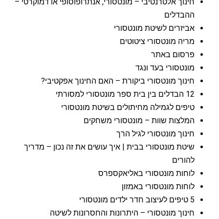
חינוך אלטרנטיבי – מונטסורי, אנתרופוסופי או דמוקרטי –
ההבדלים
אביזרים לשיטת מונטסורי
מריה מונטסורי ציטוטים
פרסום באתר
מונטסורי בעד ונגד
חינוך מונטסורי ביקורת – האם החינוך אפקטיבי?
12 הבדלים בין בית ספר מונטסורי למסורתי
טיפים לגמילה מחיתולים בשיטת מונטסורי
המלצות שוות – מונטסורי משחקים
חינוך מונטסורי לגיל הרך
שיטת מונטסורי בבית | איך עושים את זה נכון – מדריך
להורים
לוחות מונטסורי באליאקספרס
לוחות מונטסורי באמזון
5 טיפים לעיצוב חדר ילדים מונטסורי
חינוך מונטסורי – היתרונות והחסרונות לשיטה