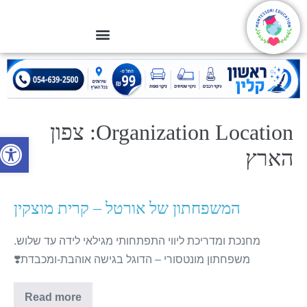
Organization Location:
צפון
פתח סרג
הארץ
המשפחתון של אורטל – קרית מוצקין
מחנכת ומדריכת ליווי התפתחותי מגילאי לידה עד שלוש.
משפחתון מונטסורי – הדוגל בגישה אוהבת-ומכבדת⁦⁦❣️⁩
Read more