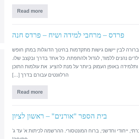
Read more
פרדס – מרחבי למידה ושיח – פרדס חנה
ת ברורה לבין יישום גישות מתקדמות בחינוך הדוגלות במתן חופש
ילדים נהנים ללמוד, לגדול ולהתפתח. כל אחד בדרך ובקצב שלו.
ותלמידה באופן העמוק ביותר על מנת להציע את עולמות התוכן
הרלוונטים עבורם בדרך […]
Read more
בית הספר "אורנים" – ראשון לציון
 (ברחוב ירושלים 39) – בי"ס חברתי, ייחודי וחדשני, ברוח המונטסורי. ההרשמה לכיתות א' עד ג'