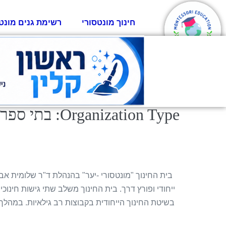
חינוך מונטסורי
רשימת גנים מונט
Organization Type:
בתי ספר 
בית החינוך "מונטסורי -יער" בהנהלת ד"ר שלומית אבי
ייחודי ופורץ דרך. בית החינוך משלב שתי גישות חינוכ
בשיטת החינוך הייחודית בקבוצות רב גילאיות. במהלך הש