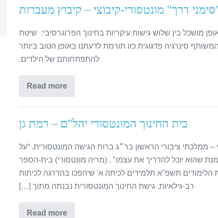
סימני דרך" מונטסורי-קיבוצי – קיבוץ מעברות
ופן מושכל בין שלוש גישות עיקריות בחינוך הפרוגרסיבי: שיטת
המשותף סינרגיה פדגוגית כזו תורמת לדעתנו באופן הטוב ביותר
להתפתחותם של הילדים.
Read more
בית החינוך המונטסורי יהל"ם – רמת גן
– ממלכתי ציבורי הראשון בר״ג ברוח הגישה המונטסורית. “על
מנת שהוא יוכל להדריך את עצמו" . (מריה מונטסורי) בית-הספר
ת הלימודים תשפ"א תלמידים לכיתה א' שיהפכו בהדרגה לכיתות
רב-גילאיות. גישת החינוך המונטסורית נבנתה מתוך […]
Read more