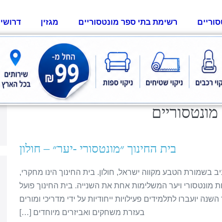
סוריים
רשימת בתי ספר מונטסוריים
מגזין
דרושי
מונטסוריים
בית החינוך ״מונטסורי -יער״ – חולון
ב בשמורת הטבע מקווה ישראל, חולון. בית החינוך הינו מחקרי,
יות מונטסורי ויער המשלימות אחת את השנייה. בית החינוך פועל
נה יועברו לתלמידים פעילויות ייחודיות על ידי מדריכי ומורים
בעזרת משחקים ואביזרים מיוחדים […]