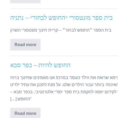
בית ספר מונטסורי ״החופש לבחור״ – נתניה
בית הספר ״החופש לבחור״ – קריית חינוך מונטסורי השרון
Read more
החופש להיות – כפר סבא
ר קיימא שרואה את הילד כעומד במרכז! אנו מאמינים שחינוך ברוח
יכותי ביותר עבור הילדים שלנו. על מנת לתכנן את עתיד ילדינו
לקידום יוזמה להקמת בית ספר יסודי אלטרנטיבי, בכפר סבא –
"החופש […]
Read more