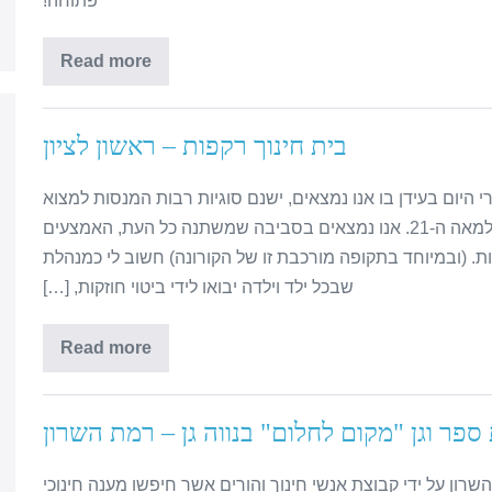
פתוחה!
Read more
בית חינוך רקפות – ראשון לציון
י היום בעידן בו אנו נמצאים, ישנם סוגיות רבות המנסות למצוא
פתרונות לחינוך ולהוראה למידה מותאמת ורלוונטית למאה ה-21. אנו נמצאים בסביבה שמשתנה כל העת, האמצעים
ת. (ובמיוחד בתקופה מורכבת זו של הקורונה) חשוב לי כמנהלת
שבכל ילד וילדה יבואו לידי ביטוי חוזקות, […]
Read more
ספר וגן "מקום לחלום" בנווה גן – רמת השרון
 הוקם בספטמבר 2018 ברמת השרון על ידי קבוצת אנשי חינוך והורים אשר חיפשו מענה חינוכי