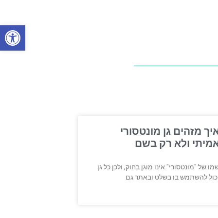
פתח סרגל
יך מזהים גן מונטסורי
מיתי ולא רק בשם
מו של "מונטסורי" אינו מוגן בחוק, ולכן כל גן
כול להשתמש בו בשלט ובאתר גם