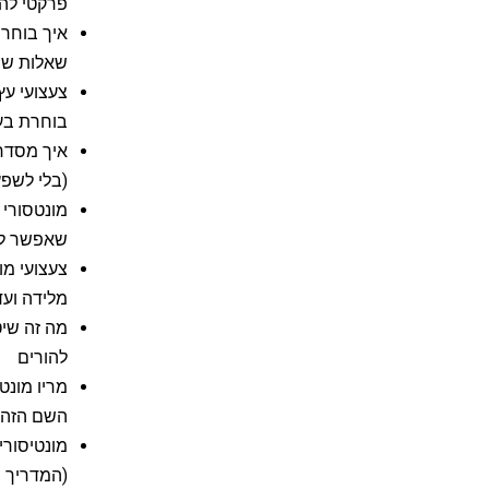
פרקטי להו
שאלות שי
צעצועי עץ
בוחרת בע
איך מסדרי
(בלי לשפץ
שאפשר לה
צעצועי מו
מלידה ועד 
מה זה שי
להורים
מריו מונט
השם הזה, 
מונטיסורי
(המדריך 