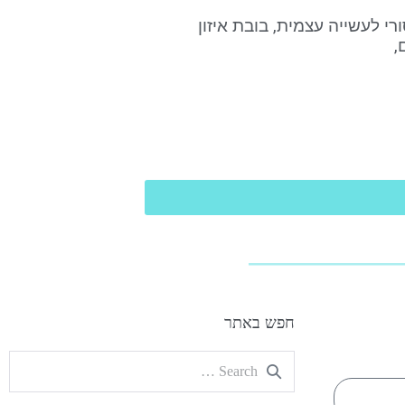
רי לעשייה עצמית, בובת איזון
,
חפש באתר