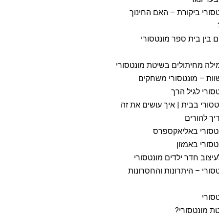
טסורי ביקורת – האם החינוך
ים בין בית ספר מונטסורי
ילה מחיתולים בשיטת מונטסורי
וות – מונטסורי משחקים
טסורי לגיל הרך
סורי בבית | איך עושים את זה
ריך להורים
נטסורי באליאקספרס
טסורי באמזון
טסורי – היתרונות והחסרונות
סורי
ת מונטסורי?