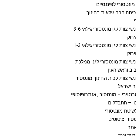
מונטסורי לפיננסיים
כיתה הרב גילאית בחינוך
דרושים אנשי צוות לגן מונטסורי גילאי 3-6
רוק
דרושים אנשי צוות לגן מונטסורי גילאי 1-3
רוק
שי צוות מונטסורי לגני ממלכת
יב וראש העין
שי צוות לבית החינוך מונטסורי
ה ישראל
רנטיבי – מונטסורי, אנתרופוסופי
י – ההבדלים
שיטת מונטסורי
סורי ציטוטים
אתר
בעד ונגד