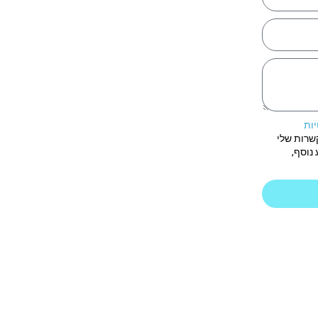
יות
שרות שלי
נוסף,