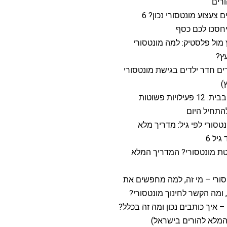
רים
איך בוחרים צעצוע מונטסורי נכון? 6
חסכו לכם כסף
 מול פלסטיק: למה מונטסורי
ץ?
ם חדר ילדים בגישת מונטסורי
)
מונטסורי בבית: 12 פעילויות פשוטות
תחיל היום
נטסורי לפי גיל: מדריך מלא
גיל 6
טת מונטסורי? המדריך המלא
סורי – מי זה, למה מחפשים את
ומה הקשר לחינוך מונטסורי?
 – איך כותבים נכון ומה זה בכלל?
המלא להורים בישראל)