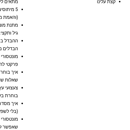
קצת עלינו
מתאים לי
5 מיתוסי
(והאמת מ
מתנת מונט
גיל ותקצי
הבדלים מר
פרקטי להו
שאלות שי
צעצועי עץ
בוחרת בע
איך מסדרי
(בלי לשפץ
שאפשר לה