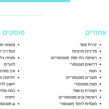
עמודים
פוסטים
יצירת קשר
צעצועי מו
מדיניות פרטיות
המדריך ה
רשימת בתי ספר מונטסוריים
מאיזה גיל
דרושים מונטסורי
להורים
חנות
איך מזהים
מוצרים מונטסוריים
יתרונות ו
מגזין מונטסורי
חשוב לדע
הצהרת נגישות
כמה עולה 
רשימת גנים מונטסוריים
יחסית
מוסדות לימוד מונטסורי
גן מונטסו