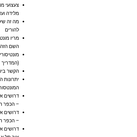
צעצועי מו
מלידה ועד 
מה זה שי
להורים
מריו מונט
השם הזה, 
מונטיסורי
(המדריך 
הקשר ביו 
יתרונות ה
המונטסורי
– הכפר הי
– הכפר הי
דרושים אנ