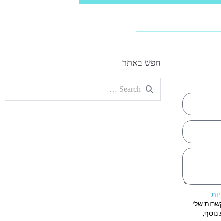
חפש באתר
יות
שרות שלי
נוסף,