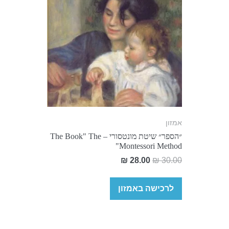
אמזון
״הספר״ שיטת מונטסורי – The Book" The
Montessori Method"
₪
28.00
₪
30.00
לרכישה באמזון