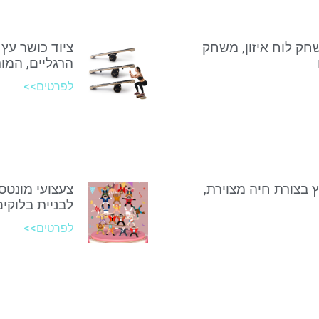
שחק לוח איזון, משחק
ציוד כושר עץ 
הרגליים, המות
לפרטים>>
ץ בצורת חיה מצוירת,
צעצועי מונטסו
לבניית בלוקים
לפרטים>>