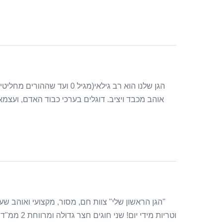
הגן שלנו הוא רב גילאי(מגיל 
אוהב מכבד ויציב. דוגלים בערכי כבוד האדם, ועצמ
וטריות מידי יום! שני חוגים חצר גדולה ומרווחת 2 ממ"דים ! עבר בהצלחה את סקר הבטיחות של מכון התקנים הישראלי