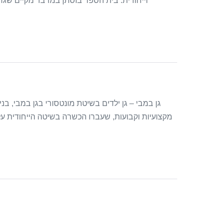
וייחודית. בית הספר בוסתן במדבר מקיים שגרה
גן במבי – גן ילדים בשיטת מונטסורי בגן במבי, בנ
מקצועיות וקבועות, שעברו הכשרה בשיטה הייחודית על