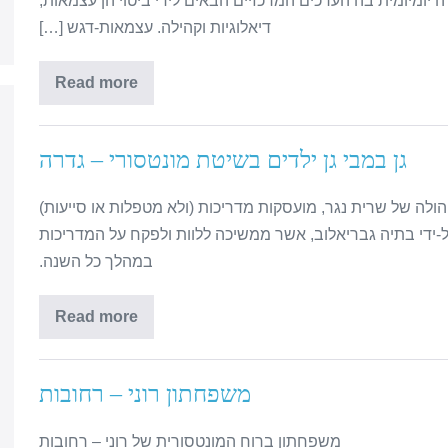
 יומיומית בה הערכים המרכזיים הבאים לידי ביטוי הן עצמאות,
דיאלוגיות וקהילה. עצמאות-דגש […]
Read more
גן במבי גן ילדים בשיטת מונטסורי – גדרה
יהולה של שרית נגר, מועסקות מדריכות (ולא מטפלות או סייעות)
-ידי בתיה גבריאלוב, אשר ממשיכה ללוות ולפקח על המדריכות
במהלך כל השנה.
Read more
משפחתון רוני – רחובות
משפחתון ברוח המונטסורית של רוני – רחובות