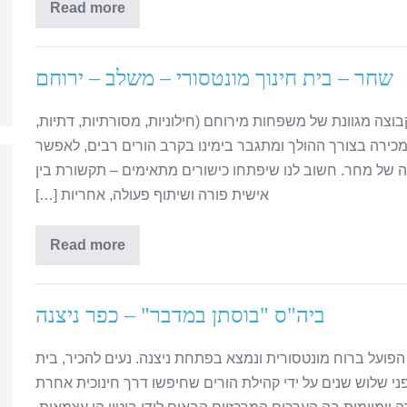
Read more
שחר – בית חינוך מונטסורי – משלב – ירוחם
וצה מגוונת של משפחות מירוחם (חילוניות, מסורתיות, דתיות,
כירה בצורך ההולך ומתגבר בימינו בקרב הורים רבים, לאפשר
חברה של מחר. חשוב לנו שיפתחו כישורים מתאימים – תקשורת בין
אישית פורה ושיתוף פעולה, אחריות […]
Read more
ביה"ס "בוסתן במדבר" – כפר ניצנה
הפועל ברוח מונטסורית ונמצא בפתחת ניצנה.​ נעים להכיר, בית
י שלוש שנים על ידי קהילת הורים שחיפשו דרך חינוכית אחרת