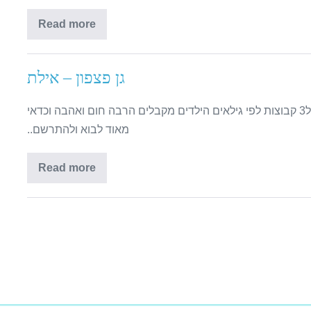
Read more
גן פצפון – אילת
בגן יש חוגים, יש ארוחות חמות כל יום, הגן מחולק ל3 קבוצות לפי גילאים הילדים מקבלים הרבה חום ואהבה וכדאי
מאוד לבוא ולהתרשם..
Read more