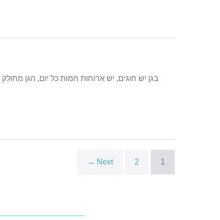
Next →
2
1