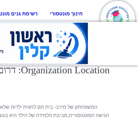
חינוך מונטסורי
רשימת גנים מונט
Organization Location:
דרום
המשפחתון של מירב- בית חם לחווית ילדות שלווה
הגישה המונטוסורית,סביבת הלמידה של הילד היא בגוב